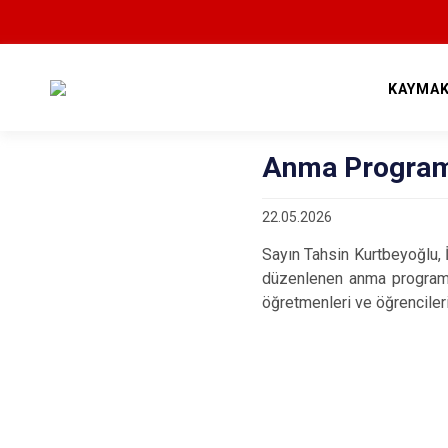
KAYMAK
Anma Programı
22.05.2026
Sayın Tahsin Kurtbeyoğlu, 
düzenlenen anma programına
öğretmenleri ve öğrencileri 