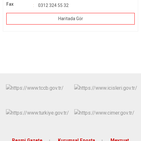
Fax
0312 324 55 32
Haritada Gör
Resmi Gazete
Kurumsal Eposta
Mevzuat